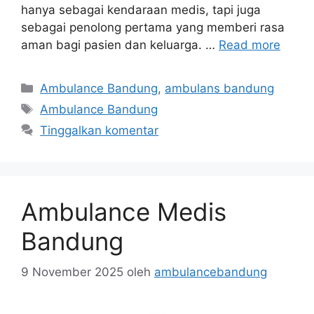
hanya sebagai kendaraan medis, tapi juga
sebagai penolong pertama yang memberi rasa
aman bagi pasien dan keluarga. …
Read more
Kategori
Ambulance Bandung
,
ambulans bandung
Tag
Ambulance Bandung
Tinggalkan komentar
Ambulance Medis
Bandung
9 November 2025
oleh
ambulancebandung