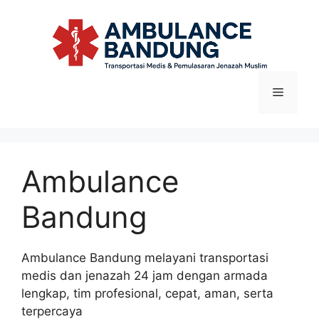
Langsung
ke
isi
Menu
Ambulance
Bandung
Ambulance Bandung melayani transportasi
medis dan jenazah 24 jam dengan armada
lengkap, tim profesional, cepat, aman, serta
terpercaya