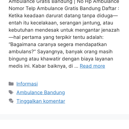
Ambulance Gratis Bandung | No Hp Ambulance
Nomor Telp Ambulance Gratis Bandung Daftar :
Ketika keadaan darurat datang tanpa diduga—
entah itu kecelakaan, serangan jantung, atau
kebutuhan mendesak untuk mengantar jenazah
—hal pertama yang terpikir tentu adalah:
“Bagaimana caranya segera mendapatkan
ambulans?” Sayangnya, banyak orang masih
bingung atau khawatir dengan biaya layanan
medis ini. Kabar baiknya, di …
Read more
Kategori
Informasi
Tag
Ambulance Bandung
Tinggalkan komentar