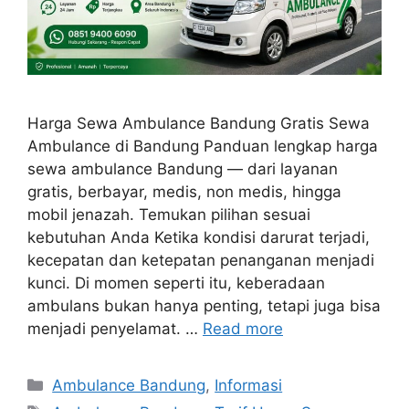
Harga Sewa Ambulance Bandung Gratis Sewa
Ambulance di Bandung Panduan lengkap harga
sewa ambulance Bandung — dari layanan
gratis, berbayar, medis, non medis, hingga
mobil jenazah. Temukan pilihan sesuai
kebutuhan Anda Ketika kondisi darurat terjadi,
kecepatan dan ketepatan penanganan menjadi
kunci. Di momen seperti itu, keberadaan
ambulans bukan hanya penting, tetapi juga bisa
menjadi penyelamat. …
Read more
Kategori
Ambulance Bandung
,
Informasi
Tag