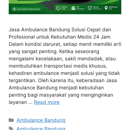
Jasa Ambulance Bandung Solusi Cepat dan
Profesional untuk Kebutuhan Medis 24 Jam
Dalam kondisi darurat, setiap menit memiliki arti
yang sangat penting. Ketika seseorang
mengalami kecelakaan, sakit mendadak, atau
membutuhkan transportasi medis khusus,
kehadiran ambulance menjadi solusi yang tidak
tergantikan. Oleh karena itu, keberadaan Jasa
Ambulance Bandung menjadi kebutuhan
penting bagi masyarakat yang menginginkan
layanan …
Read more
Kategori
Ambulance Bandung
Tag
Ambulance Bandung