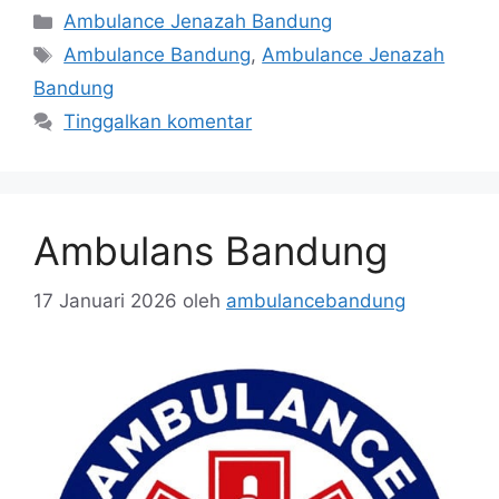
Kategori
Ambulance Jenazah Bandung
Tag
Ambulance Bandung
,
Ambulance Jenazah
Bandung
Tinggalkan komentar
Ambulans Bandung
17 Januari 2026
oleh
ambulancebandung