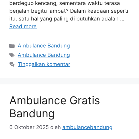
berdegup kencang, sementara waktu terasa
berjalan begitu lambat? Dalam keadaan seperti
itu, satu hal yang paling di butuhkan adalah …
Read more
Kategori
Ambulance Bandung
Tag
Ambulance Bandung
Tinggalkan komentar
Ambulance Gratis
Bandung
6 Oktober 2025
oleh
ambulancebandung