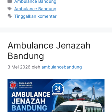
Kategori
Ambulance Bandung
Tag
Ambulance Bandung
Tinggalkan komentar
Ambulance Jenazah
Bandung
3 Mei 2026
oleh
ambulancebandung