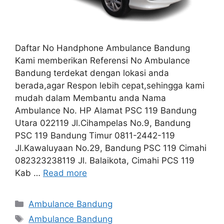
Daftar No Handphone Ambulance Bandung
Kami memberikan Referensi No Ambulance
Bandung terdekat dengan lokasi anda
berada,agar Respon lebih cepat,sehingga kami
mudah dalam Membantu anda Nama
Ambulance No. HP Alamat PSC 119 Bandung
Utara 022119 Jl.Cihampelas No.9, Bandung
PSC 119 Bandung Timur 0811-2442-119
Jl.Kawaluyaan No.29, Bandung PSC 119 Cimahi
082323238119 Jl. Balaikota, Cimahi PCS 119
Kab …
Read more
Kategori
Ambulance Bandung
Tag
Ambulance Bandung