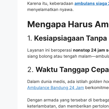
Karena itu, keberadaan
ambulans siaga 
menyelamatkan nyawa.
Mengapa Harus Am
1.
Kesiapsiagaan Tanpa
Layanan ini beroperasi
nonstop 24 jam se
siang bolong atau tengah malam—ambulan
2.
Waktu Tanggap Cepa
Dalam dunia medis, ada istilah
golden ho
Ambulance Bandung 24 Jam
berkomitme
Dengan armada yang tersebar di berbagai 
keterlambatan, dan memberikan pertolon