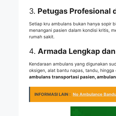
3.
Petugas Profesional d
Setiap kru ambulans bukan hanya sopir b
menangani pasien dalam kondisi kritis, 
rumah sakit.
4.
Armada Lengkap dan
Kendaraan ambulans yang digunakan sud
oksigen, alat bantu napas, tandu, hingga
ambulans transportasi pasien, ambulan
INFORMASI LAIN :
No Ambulance Band