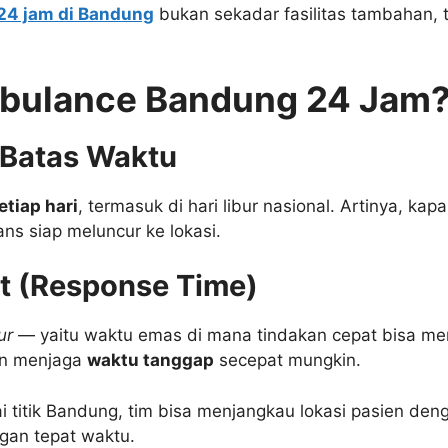
24 jam di Bandung
bukan sekadar fasilitas tambahan, 
bulance Bandung 24 Jam
 Batas Waktu
tiap hari
, termasuk di hari libur nasional. Artinya,
s siap meluncur ke lokasi.
t (Response Time)
ur
— yaitu waktu emas di mana tindakan cepat bisa me
n menjaga
waktu tanggap
secepat mungkin.
titik Bandung, tim bisa menjangkau lokasi pasien deng
gan tepat waktu.