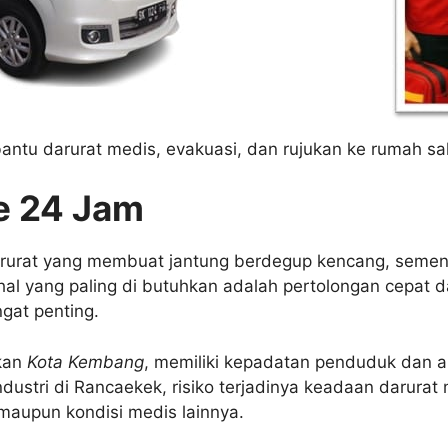
ntu darurat medis, evakuasi, dan rujukan ke rumah sak
e 24 Jam
rurat yang membuat jantung berdegup kencang, sementa
hal yang paling di butuhkan adalah pertolongan cepat da
gat penting.
ukan
Kota Kembang
, memiliki kepadatan penduduk dan akt
dustri di Rancaekek, risiko terjadinya keadaan darurat
 maupun kondisi medis lainnya.