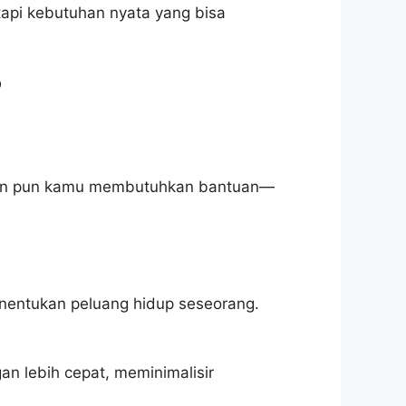
tapi kebutuhan nyata yang bisa
?
 kapan pun kamu membutuhkan bantuan—
nentukan peluang hidup seseorang.
an lebih cepat, meminimalisir