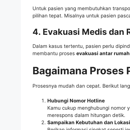
Untuk pasien yang membutuhkan transport
pilihan tepat. Misalnya untuk pasien pasca
4. Evakuasi Medis dan 
Dalam kasus tertentu, pasien perlu dipi
membantu proses
evakuasi antar rumah
Bagaimana Proses
Prosesnya mudah dan cepat. Berikut lan
Hubungi Nomor Hotline
Kamu cukup menghubungi nomor ya
merespons dalam hitungan detik.
Sampaikan Kebutuhan dan Lokas
Berikan informasi singkat seperti j