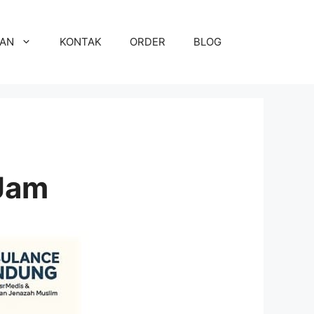
NAN
KONTAK
ORDER
BLOG
Jam