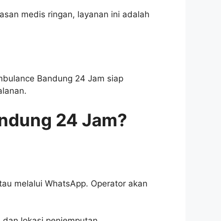
san medis ringan, layanan ini adalah
 Ambulance Bandung 24 Jam siap
lanan.
ndung 24 Jam?
tau melalui WhatsApp. Operator akan
) dan lokasi penjemputan.