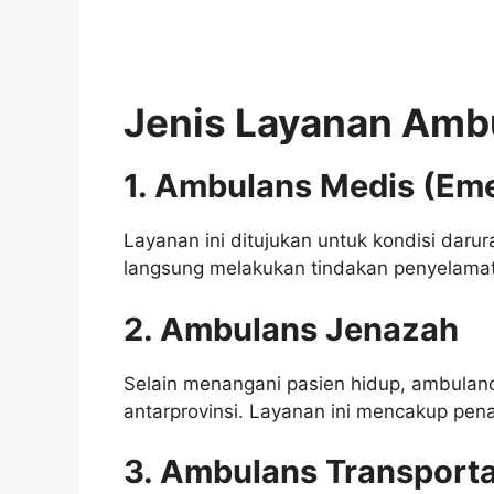
Jenis Layanan Amb
1. Ambulans Medis (Em
Layanan ini ditujukan untuk kondisi daru
langsung melakukan tindakan penyelama
2. Ambulans Jenazah
Selain menangani pasien hidup, ambula
antarprovinsi. Layanan ini mencakup pena
3. Ambulans Transport