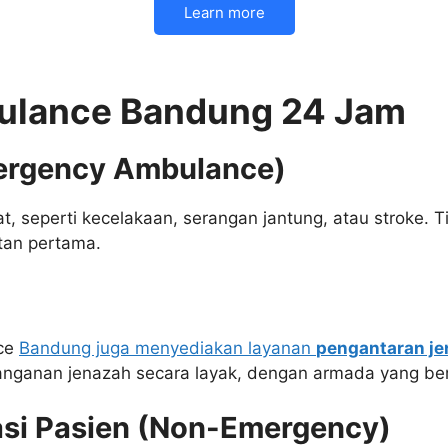
Learn more
ulance Bandung 24 Jam
ergency Ambulance)
rat, seperti kecelakaan, serangan jantung, atau stroke
tan pertama.
nce
Bandung juga menyediakan layanan
pengantaran j
nganan jenazah secara layak, dengan armada yang bersi
asi Pasien (Non-Emergency)