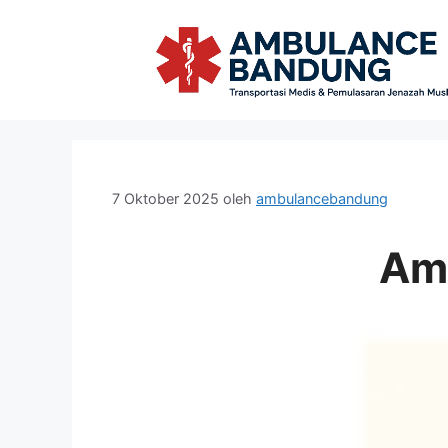
Langsung
ke
isi
7 Oktober 2025
oleh
ambulancebandung
Am