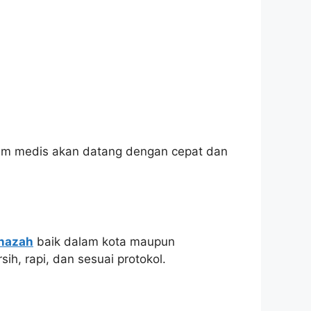
. Tim medis akan datang dengan cepat dan
enazah
baik dalam kota maupun
h, rapi, dan sesuai protokol.