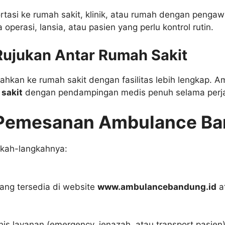
asi ke rumah sakit, klinik, atau rumah dengan pengawa
 operasi, lansia, atau pasien yang perlu kontrol rutin.
Rujukan Antar Rumah Sakit
ndahkan ke rumah sakit dengan fasilitas lebih lengkap.
 sakit
dengan pendampingan medis penuh selama perja
 Pemesanan Ambulance Ba
gkah-langkahnya:
ng tersedia di website
www.ambulancebandung.id
a
i
enis layanan (emergency, jenazah, atau transport pasien