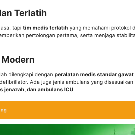
an Terlatih
iasa, tapi
tim medis terlatih
yang memahami protokol d
memberikan pertolongan pertama, serta menjaga stabilit
 Modern
ah dilengkapi dengan
peralatan medis standar gawat
 defibrillator. Ada juga jenis ambulans yang disesuaik
s jenazah, dan ambulans ICU
.
ung