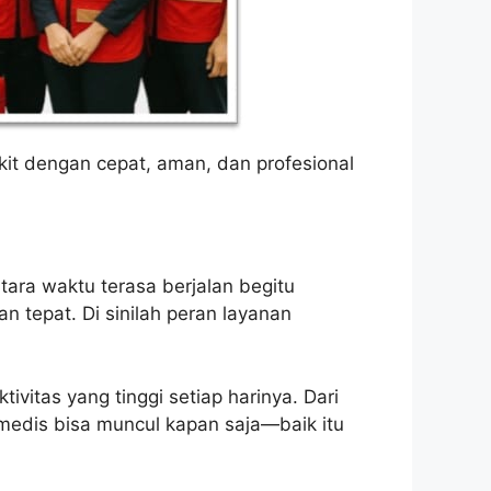
it dengan cepat, aman, dan profesional
ra waktu terasa berjalan begitu
n tepat. Di sinilah peran layanan
ivitas yang tinggi setiap harinya. Dari
 medis bisa muncul kapan saja—baik itu