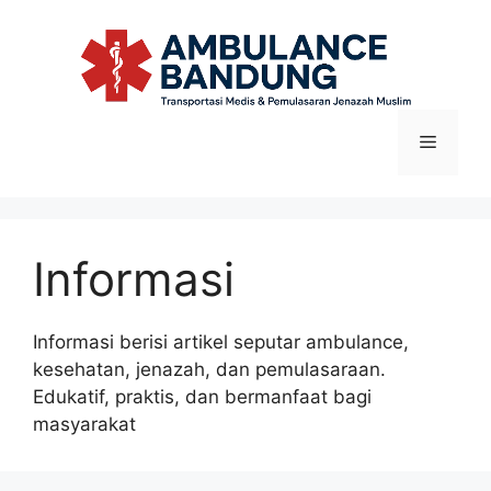
Langsung
ke
isi
Menu
Informasi
Informasi berisi artikel seputar ambulance,
kesehatan, jenazah, dan pemulasaraan.
Edukatif, praktis, dan bermanfaat bagi
masyarakat