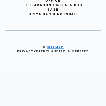
OFFICE
JL.KIARACONDONG 435 BDG
BASE
GRIYA BANDUNG INDAH
©
SITEMAP
PRIVACY
KETENTUAN
DISCLAIMER
FEED