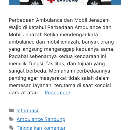
Perbedaan Ambulance dan Mobil Jenazah-
Wajib di ketahui Perbedaan Ambulance dan
Mobil Jenazah Ketika mendengar kata
ambulance dan mobil jenazah, banyak orang
yang langsung menganggap keduanya sama.
Padahal sebenarnya kedua kendaraan ini
memiliki fungsi, fasilitas, dan tujuan yang
sangat berbeda. Memahami perbedaannya
penting agar masyarakat tidak salah dalam
memesan layanan, terutama di saat kondisi
darurat atau …
Read more
Kategori
Informasi
Tag
Ambulance Bandung
Tinggalkan komentar