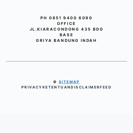
PH 0851 9400 6090
OFFICE
JL.KIARACONDONG 435 BDG
BASE
GRIYA BANDUNG INDAH
©
SITEMAP
PRIVACY
KETENTUAN
DISCLAIMER
FEED