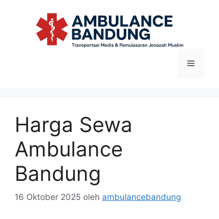
Langsung
ke
isi
Menu
Harga Sewa
Ambulance
Bandung
16 Oktober 2025
oleh
ambulancebandung