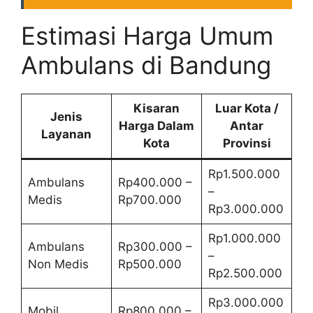
Estimasi Harga Umum
Ambulans di Bandung
Kisaran
Luar Kota /
Jenis
Harga Dalam
Antar
Layanan
Kota
Provinsi
Rp1.500.000
Ambulans
Rp400.000 –
–
Medis
Rp700.000
Rp3.000.000
Rp1.000.000
Ambulans
Rp300.000 –
–
Non Medis
Rp500.000
Rp2.500.000
Rp3.000.000
Mobil
Rp800.000 –