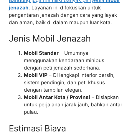
Bandung juga memiliki banyak penyedia
mobil
jenazah
. Layanan ini difokuskan untuk
pengantaran jenazah dengan cara yang layak
dan aman, baik di dalam maupun luar kota.
Jenis Mobil Jenazah
Mobil Standar
– Umumnya
menggunakan kendaraan minibus
dengan peti jenazah sederhana.
Mobil VIP
– Di lengkapi interior bersih,
sistem pendingin, dan peti khusus
dengan tampilan elegan.
Mobil Antar Kota / Provinsi
– Disiapkan
untuk perjalanan jarak jauh, bahkan antar
pulau.
Estimasi Biaya