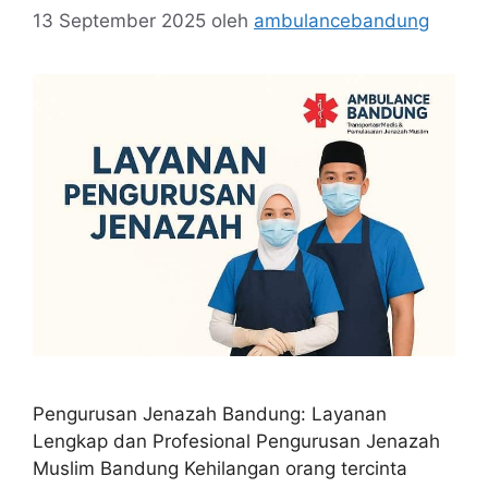
13 September 2025
oleh
ambulancebandung
Pengurusan Jenazah Bandung: Layanan
Lengkap dan Profesional Pengurusan Jenazah
Muslim Bandung Kehilangan orang tercinta