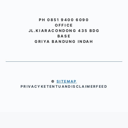
PH 0851 9400 6090
OFFICE
JL.KIARACONDONG 435 BDG
BASE
GRIYA BANDUNG INDAH
©
SITEMAP
PRIVACY
KETENTUAN
DISCLAIMER
FEED