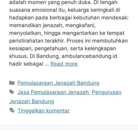
adalah momen yang penuh duka. Di tengah
suasana emosional itu, keluarga seringkali di
hadapkan pada berbagai kebutuhan mendesak:
memandikan jenazah, mengkafani,
menyolatkan, hingga mengantarkan ke tempat
peristirahatan terakhir. Proses ini membutuhkan
kesiapan, pengetahuan, serta kelengkapan
khusus. Di Bandung, ambulancebandung.id
hadir sebagai …
Read more
Kategori
Pemulasaraan Jenazah Bandung
Tag
Jasa Pemulasaraan Jenazah
,
Pengurusan
Jenazah Bandung
Tinggalkan komentar